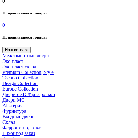
0
Понравившиеся товары
0
Понравившиеся товары
Наш каталог
Межкомнатные двери
Эко пласт
Эко пласт склад
Premium Collection, Style
Techno Collection
Design Collection
Europe Collection
Двери с 3D Фрезеровкой
Двери МС
AL-серия
Фурнитура
Входные двери
Склад
Феррони под заказ
Luxor под заказ