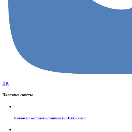
ВК
Полезные советы
Какой может быть стоимость ПВХ окна?