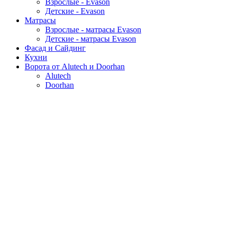
Взрослые - Evason
Детские - Evason
Матрасы
Взрослые - матрасы Evason
Детские - матрасы Evason
Фасад и Сайдинг
Кухни
Ворота от Alutech и Doorhan
Alutech
Doorhan