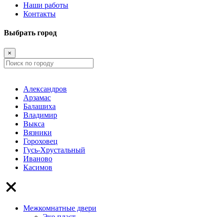
Наши работы
Контакты
Выбрать город
×
Александров
Арзамас
Балашиха
Владимир
Выкса
Вязники
Гороховец
Гусь-Хрустальный
Иваново
Касимов
Межкомнатные двери
Эко пласт