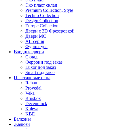
Эко пласт склад
Premium Collection, Style
Techno Collection
Design Collection
Europe Collection
Двери с 3D Фрезеровкой
Двери МС
AL-серия
Фурнитура
Входные двери
Склад
Феррони под заказ
Luxor под заказ
Smart под заказ
Пластиковые окна
Rehau
Provedal
Veka
Brusbox
Deceuninck
Kaleva
KBE
Балконы
Жалюзи