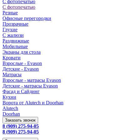
С фотопечатью
С фотопечатью
Резные
Офисные перегородки
Прозрачные
Глухие
С жалюзи
Раздвижные
Мобильные
Экраны для стола
Кровати
Взрослые - Evason
Детские - Evason
Матрасы
Взрослые - матрасы Evason
Детские - матрасы Evason
Фасад и Сайдинг
Кухни
Ворота от Alutech и Doorhan
Alutech
Doorhan
Заказать звонок
8 (909) 275-94-05
8 (909) 275-94-05