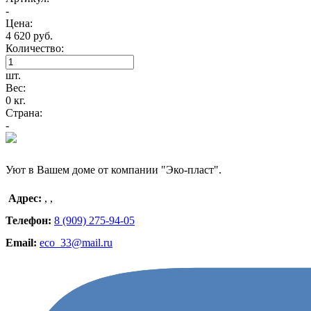
-
Цена:
4 620 руб.
Количество:
шт.
Вес:
0 кг.
Страна:
-
Уют в Вашем доме от компании "Эко-пласт".
Адрес:
,
,
Телефон:
8 (909) 275-94-05
Email:
eco_33@mail.ru