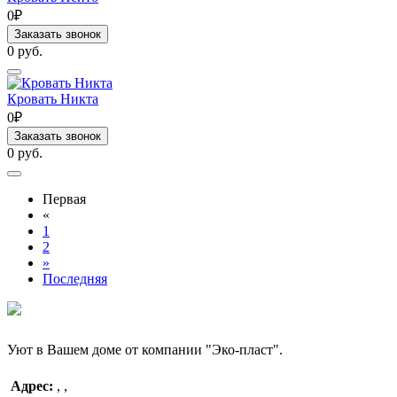
0₽
Заказать звонок
0 руб.
Кровать Никтa
0₽
Заказать звонок
0 руб.
Первая
«
1
2
»
Последняя
Уют в Вашем доме от компании "Эко-пласт".
Адрес:
,
,