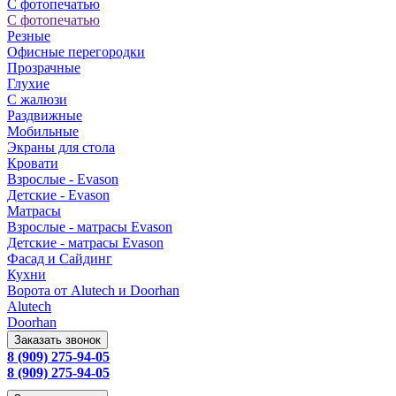
С фотопечатью
С фотопечатью
Резные
Офисные перегородки
Прозрачные
Глухие
С жалюзи
Раздвижные
Мобильные
Экраны для стола
Кровати
Взрослые - Evason
Детские - Evason
Матрасы
Взрослые - матрасы Evason
Детские - матрасы Evason
Фасад и Сайдинг
Кухни
Ворота от Alutech и Doorhan
Alutech
Doorhan
Заказать звонок
8 (909) 275-94-05
8 (909) 275-94-05