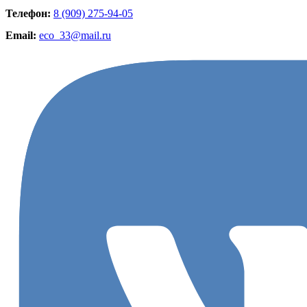
Телефон:
8 (909) 275-94-05
Email:
eco_33@mail.ru