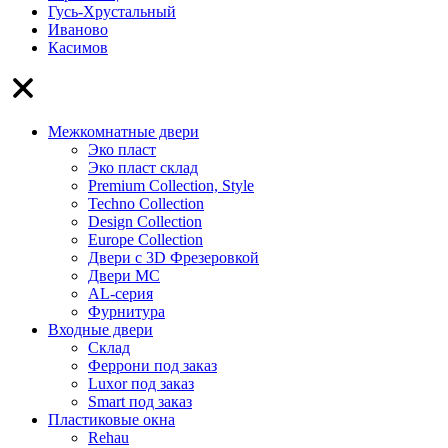
Гусь-Хрустальный
Иваново
Касимов
Межкомнатные двери
Эко пласт
Эко пласт склад
Premium Collection, Style
Techno Collection
Design Collection
Europe Collection
Двери с 3D Фрезеровкой
Двери МС
AL-серия
Фурнитура
Входные двери
Склад
Феррони под заказ
Luxor под заказ
Smart под заказ
Пластиковые окна
Rehau