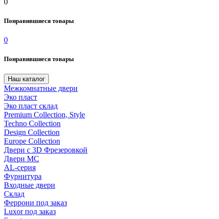
0
Понравившиеся товары
0
Понравившиеся товары
Наш каталог
Межкомнатные двери
Эко пласт
Эко пласт склад
Premium Collection, Style
Techno Collection
Design Collection
Europe Collection
Двери с 3D Фрезеровкой
Двери МС
AL-серия
Фурнитура
Входные двери
Склад
Феррони под заказ
Luxor под заказ