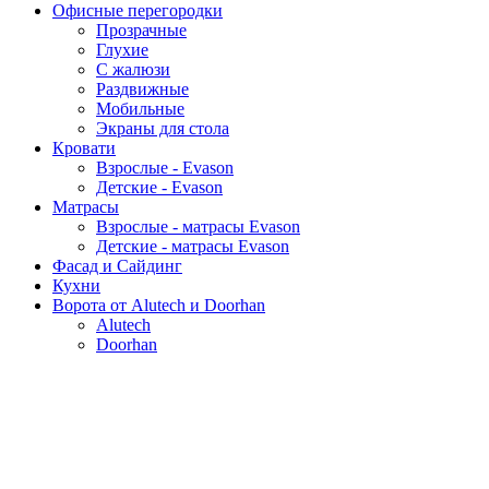
Офисные перегородки
Прозрачные
Глухие
С жалюзи
Раздвижные
Мобильные
Экраны для стола
Кровати
Взрослые - Evason
Детские - Evason
Матрасы
Взрослые - матрасы Evason
Детские - матрасы Evason
Фасад и Сайдинг
Кухни
Ворота от Alutech и Doorhan
Alutech
Doorhan