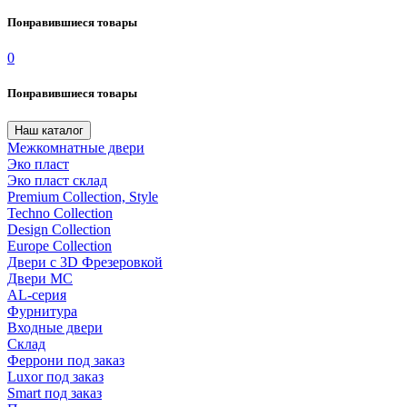
Понравившиеся товары
0
Понравившиеся товары
Наш каталог
Межкомнатные двери
Эко пласт
Эко пласт склад
Premium Collection, Style
Techno Collection
Design Collection
Europe Collection
Двери с 3D Фрезеровкой
Двери МС
AL-серия
Фурнитура
Входные двери
Склад
Феррони под заказ
Luxor под заказ
Smart под заказ