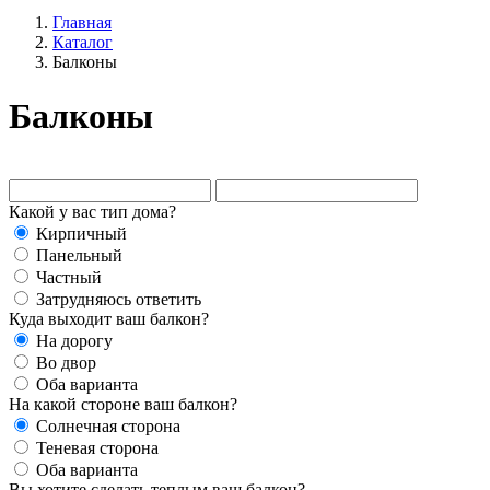
Главная
Каталог
Балконы
Балконы
Какой у вас тип дома?
Кирпичный
Панельный
Частный
Затрудняюсь ответить
Куда выходит ваш балкон?
На дорогу
Во двор
Оба варианта
На какой стороне ваш балкон?
Солнечная сторона
Теневая сторона
Оба варианта
Вы хотите сделать теплым ваш балкон?