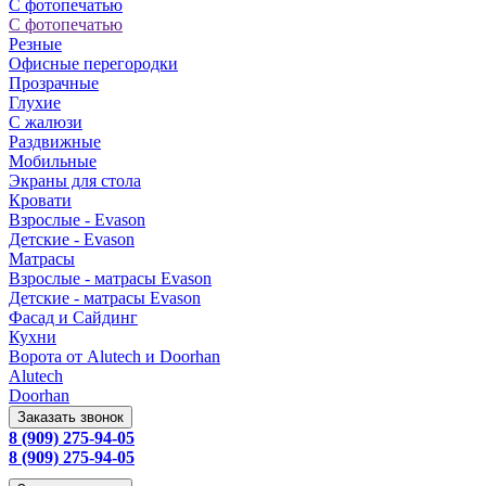
С фотопечатью
С фотопечатью
Резные
Офисные перегородки
Прозрачные
Глухие
С жалюзи
Раздвижные
Мобильные
Экраны для стола
Кровати
Взрослые - Evason
Детские - Evason
Матрасы
Взрослые - матрасы Evason
Детские - матрасы Evason
Фасад и Сайдинг
Кухни
Ворота от Alutech и Doorhan
Alutech
Doorhan
Заказать звонок
8 (909) 275-94-05
8 (909) 275-94-05