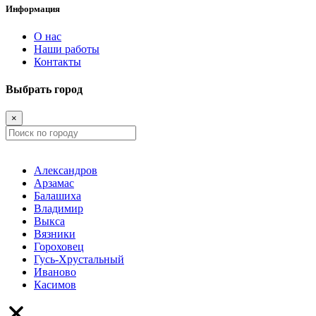
Информация
О нас
Наши работы
Контакты
Выбрать город
×
Александров
Арзамас
Балашиха
Владимир
Выкса
Вязники
Гороховец
Гусь-Хрустальный
Иваново
Касимов