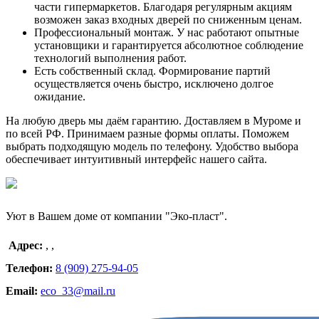
части гипермаркетов. Благодаря регулярным акциям
возможен заказ входных дверей по сниженным ценам.
Профессиональный монтаж. У нас работают опытные
установщики и гарантируется абсолютное соблюдение
технологий выполнения работ.
Есть собственный склад. Формирование партий
осуществляется очень быстро, исключено долгое
ожидание.
На любую дверь мы даём гарантию. Доставляем в Муроме и
по всей РФ. Принимаем разные формы оплаты. Поможем
выбрать подходящую модель по телефону. Удобство выбора
обеспечивает интуитивный интерфейс нашего сайта.
Уют в Вашем доме от компании "Эко-пласт".
Адрес:
,
,
Телефон:
8 (909) 275-94-05
Email:
eco_33@mail.ru