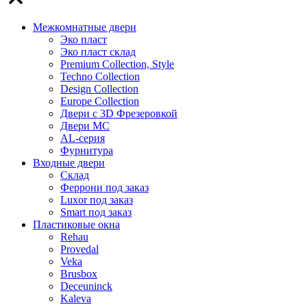
Межкомнатные двери
Эко пласт
Эко пласт склад
Premium Collection, Style
Techno Collection
Design Collection
Europe Collection
Двери с 3D Фрезеровкой
Двери МС
AL-серия
Фурнитура
Входные двери
Склад
Феррони под заказ
Luxor под заказ
Smart под заказ
Пластиковые окна
Rehau
Provedal
Veka
Brusbox
Deceuninck
Kaleva