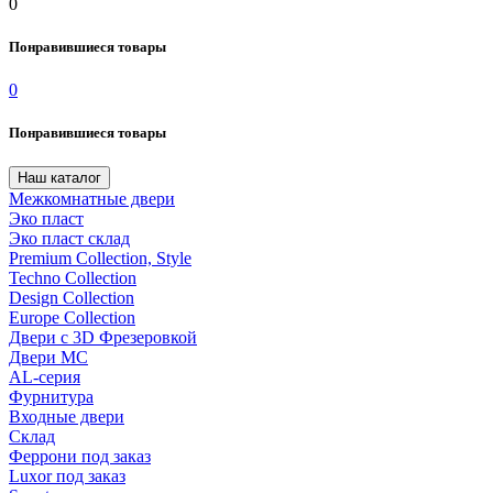
0
Понравившиеся товары
0
Понравившиеся товары
Наш каталог
Межкомнатные двери
Эко пласт
Эко пласт склад
Premium Collection, Style
Techno Collection
Design Collection
Europe Collection
Двери с 3D Фрезеровкой
Двери МС
AL-серия
Фурнитура
Входные двери
Склад
Феррони под заказ
Luxor под заказ