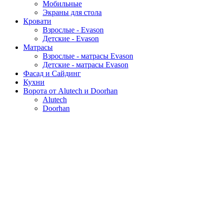
Мобильные
Экраны для стола
Кровати
Взрослые - Evason
Детские - Evason
Матрасы
Взрослые - матрасы Evason
Детские - матрасы Evason
Фасад и Сайдинг
Кухни
Ворота от Alutech и Doorhan
Alutech
Doorhan