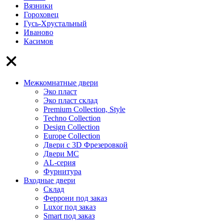
Вязники
Гороховец
Гусь-Хрустальный
Иваново
Касимов
Межкомнатные двери
Эко пласт
Эко пласт склад
Premium Collection, Style
Techno Collection
Design Collection
Europe Collection
Двери с 3D Фрезеровкой
Двери МС
AL-серия
Фурнитура
Входные двери
Склад
Феррони под заказ
Luxor под заказ
Smart под заказ