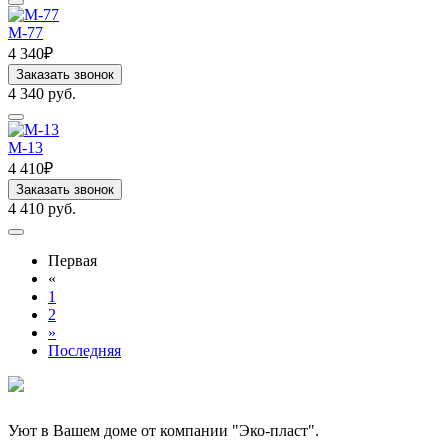
M-77
4 340₽
Заказать звонок
4 340 руб.
M-13
4 410₽
Заказать звонок
4 410 руб.
Первая
«
1
2
»
Последняя
Уют в Вашем доме от компании "Эко-пласт".