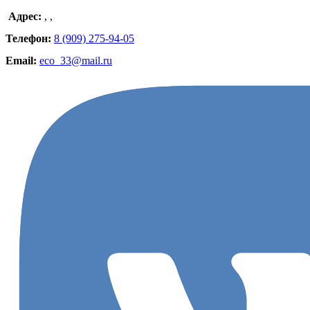
Адрес:
,
,
Телефон:
8 (909) 275-94-05
Email:
eco_33@mail.ru