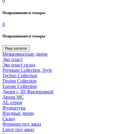
0
Понравившиеся товары
0
Понравившиеся товары
Наш каталог
Межкомнатные двери
Эко пласт
Эко пласт склад
Premium Collection, Style
Techno Collection
Design Collection
Europe Collection
Двери с 3D Фрезеровкой
Двери МС
AL-серия
Фурнитура
Входные двери
Склад
Феррони под заказ
Luxor под заказ