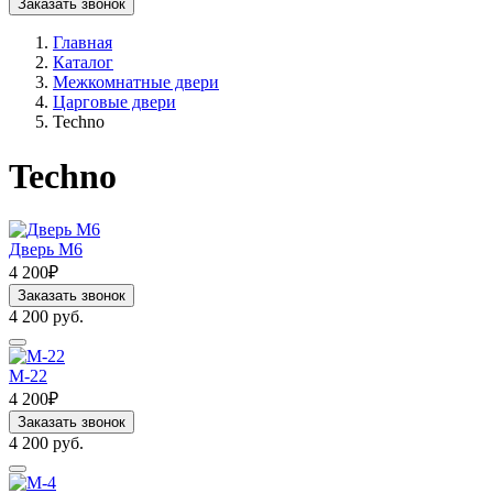
Заказать звонок
Главная
Каталог
Межкомнатные двери
Царговые двери
Techno
Techno
Дверь М6
4 200₽
Заказать звонок
4 200 руб.
M-22
4 200₽
Заказать звонок
4 200 руб.