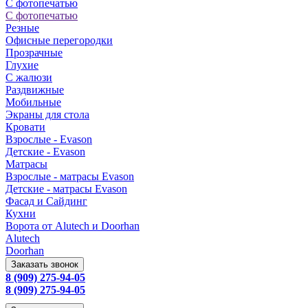
С фотопечатью
С фотопечатью
Резные
Офисные перегородки
Прозрачные
Глухие
С жалюзи
Раздвижные
Мобильные
Экраны для стола
Кровати
Взрослые - Evason
Детские - Evason
Матрасы
Взрослые - матрасы Evason
Детские - матрасы Evason
Фасад и Сайдинг
Кухни
Ворота от Alutech и Doorhan
Alutech
Doorhan
Заказать звонок
8 (909) 275-94-05
8 (909) 275-94-05