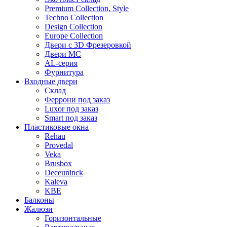
Premium Collection, Style
Techno Collection
Design Collection
Europe Collection
Двери с 3D Фрезеровкой
Двери МС
AL-серия
Фурнитура
Входные двери
Склад
Феррони под заказ
Luxor под заказ
Smart под заказ
Пластиковые окна
Rehau
Provedal
Veka
Brusbox
Deceuninck
Kaleva
KBE
Балконы
Жалюзи
Горизонтальные