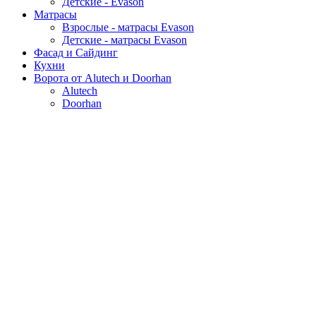
Детские - Evason
Матрасы
Взрослые - матрасы Evason
Детские - матрасы Evason
Фасад и Сайдинг
Кухни
Ворота от Alutech и Doorhan
Alutech
Doorhan