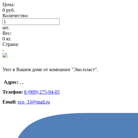
Цена:
0 руб.
Количество:
шт.
Вес:
0 кг.
Страна:
-
Уют в Вашем доме от компании "Эко-пласт".
Адрес:
,
,
Телефон:
8 (909) 275-94-05
Email:
eco_33@mail.ru