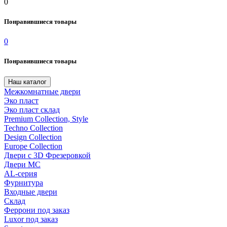
0
Понравившиеся товары
0
Понравившиеся товары
Наш каталог
Межкомнатные двери
Эко пласт
Эко пласт склад
Premium Collection, Style
Techno Collection
Design Collection
Europe Collection
Двери с 3D Фрезеровкой
Двери МС
AL-серия
Фурнитура
Входные двери
Склад
Феррони под заказ
Luxor под заказ