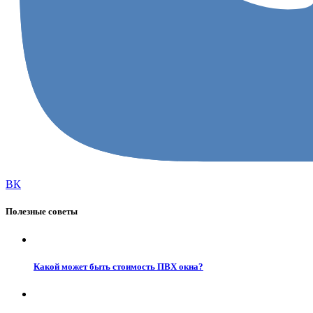
ВК
Полезные советы
Какой может быть стоимость ПВХ окна?