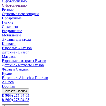
С фотопечатью
С фотопечатью
Резные
Офисные перегородки
Прозрачные
Глухие
С жалюзи
Раздвижные
Мобильные
Экраны для стола
Кровати
Взрослые - Evason
Детские - Evason
Матрасы
Взрослые - матрасы Evason
Детские - матрасы Evason
Фасад и Сайдинг
Кухни
Ворота от Alutech и Doorhan
Alutech
Doorhan
Заказать звонок
8 (909) 275-94-05
8 (909) 275-94-05