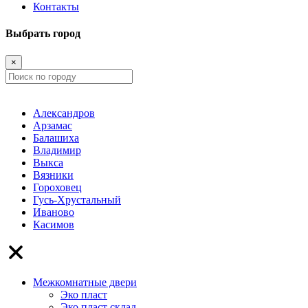
Контакты
Выбрать город
×
Александров
Арзамас
Балашиха
Владимир
Выкса
Вязники
Гороховец
Гусь-Хрустальный
Иваново
Касимов
Межкомнатные двери
Эко пласт
Эко пласт склад