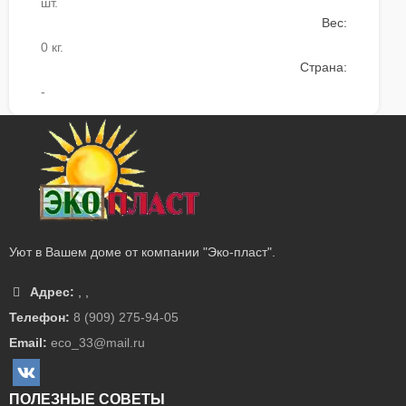
шт.
Вес:
0 кг.
Страна:
-
Уют в Вашем доме от компании "Эко-пласт".
Адрес:
,
,
Телефон:
8 (909) 275-94-05
Email:
eco_33@mail.ru
ПОЛЕЗНЫЕ СОВЕТЫ