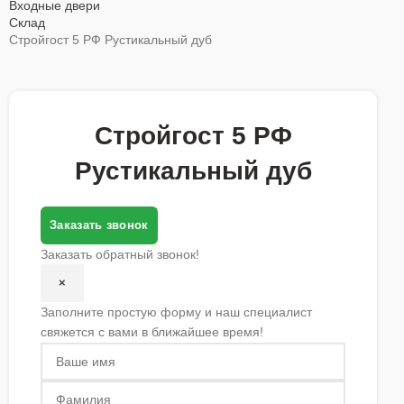
Входные двери
Склад
Стройгост 5 РФ Рустикальный дуб
Стройгост 5 РФ
Рустикальный дуб
Заказать звонок
Заказать обратный звонок!
×
Заполните простую форму и наш специалист
свяжется с вами в ближайшее время!