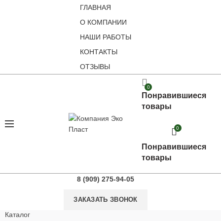
ГЛАВНАЯ
О КОМПАНИИ
НАШИ РАБОТЫ
КОНТАКТЫ
ОТЗЫВЫ
0
Понравившиеся
товары
0
Понравившиеся
товары
8 (909) 275-94-05
ЗАКАЗАТЬ ЗВОНОК
Каталог