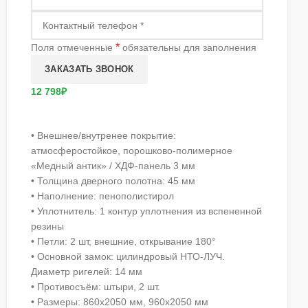
*
Поля отмеченные
обязательны для заполнения
12 798₽
• Внешнее/внутренее покрытие:
атмосферостойкое, порошково-полимерное
«Медный антик» / ХДФ-панель 3 мм
• Толщина дверного полотна: 45 мм
• Наполнение: пенополистирол
• Уплотнитель: 1 контур уплотнения из вспененной
резины
• Петли: 2 шт, внешние, открывание 180°
• Основной замок: цилиндровый НТО-ЛУЧ.
Диаметр ригелей: 14 мм
• Противосъём: штыри, 2 шт.
• Размеры: 860х2050 мм, 960х2050 мм