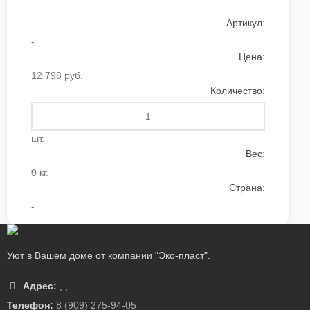
Артикул:
-
Цена:
12 798 руб.
Количество:
шт.
Вес:
0 кг.
Страна:
-
Уют в Вашем доме от компании "Эко-пласт".
Адрес:
,
,
Телефон:
8 (909) 275-94-05