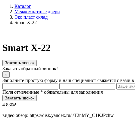
Каталог
Межкомнатные двери
Эко пласт склад
Smart Х-22
Smart Х-22
Заказать звонок
Заказать обратный звонок!
×
Заполните простую форму и наш специалист свяжется с вами в
Поля отмеченные
*
обязательны для заполнения
4 830₽
видео обзор: https://disk.yandex.ru/i/T2nMY_C1KJPzhw