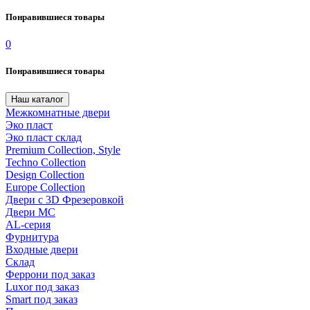
Понравившиеся товары
0
Понравившиеся товары
Наш каталог
Межкомнатные двери
Эко пласт
Эко пласт склад
Premium Collection, Style
Techno Collection
Design Collection
Europe Collection
Двери с 3D Фрезеровкой
Двери МС
AL-серия
Фурнитура
Входные двери
Склад
Феррони под заказ
Luxor под заказ
Smart под заказ