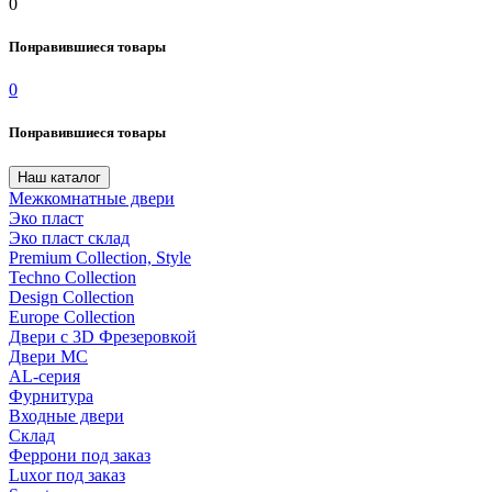
0
Понравившиеся товары
0
Понравившиеся товары
Наш каталог
Межкомнатные двери
Эко пласт
Эко пласт склад
Premium Collection, Style
Techno Collection
Design Collection
Europe Collection
Двери с 3D Фрезеровкой
Двери МС
AL-серия
Фурнитура
Входные двери
Склад
Феррони под заказ
Luxor под заказ