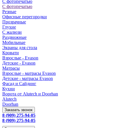
С фотопечатью
С фотопечатью
Резные
Офисные перегородки
Прозрачные
Глухие
С жалюзи
Раздвижные
Мобильные
Экраны для стола
Кровати
Взрослые - Evason
Детские - Evason
Матрасы
Взрослые - матрасы Evason
Детские - матрасы Evason
Фасад и Сайдинг
Кухни
Ворота от Alutech и Doorhan
Alutech
Doorhan
Заказать звонок
8 (909) 275-94-05
8 (909) 275-94-05