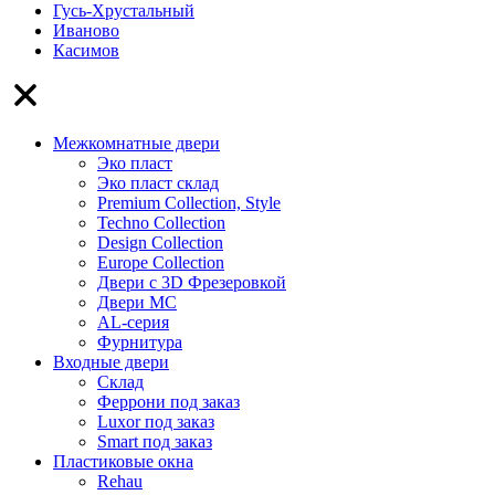
Гусь-Хрустальный
Иваново
Касимов
Межкомнатные двери
Эко пласт
Эко пласт склад
Premium Collection, Style
Techno Collection
Design Collection
Europe Collection
Двери с 3D Фрезеровкой
Двери МС
AL-серия
Фурнитура
Входные двери
Склад
Феррони под заказ
Luxor под заказ
Smart под заказ
Пластиковые окна
Rehau