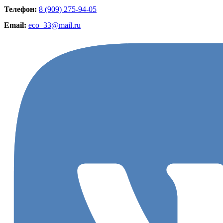
Телефон:
8 (909) 275-94-05
Email:
eco_33@mail.ru