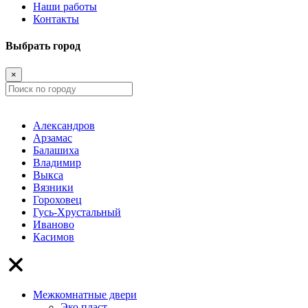
Наши работы
Контакты
Выбрать город
×
Александров
Арзамас
Балашиха
Владимир
Выкса
Вязники
Гороховец
Гусь-Хрустальный
Иваново
Касимов
Межкомнатные двери
Эко пласт