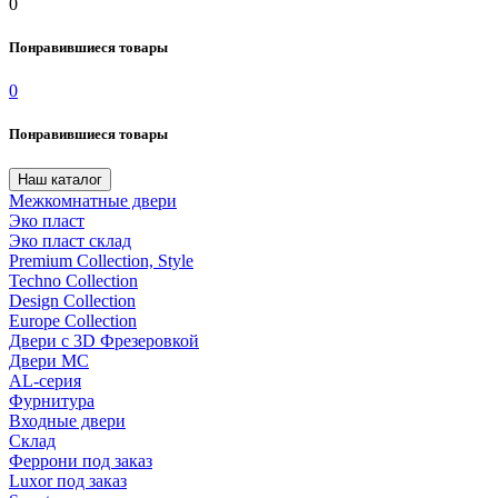
0
Понравившиеся товары
0
Понравившиеся товары
Наш каталог
Межкомнатные двери
Эко пласт
Эко пласт склад
Premium Collection, Style
Techno Collection
Design Collection
Europe Collection
Двери с 3D Фрезеровкой
Двери МС
AL-серия
Фурнитура
Входные двери
Склад
Феррони под заказ
Luxor под заказ