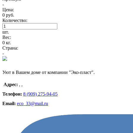
-
Цена:
0 руб.
Количество:
шт.
Вес:
0 кг.
Страна:
-
Уют в Вашем доме от компании "Эко-пласт".
Адрес:
,
,
Телефон:
8 (909) 275-94-05
Email:
eco_33@mail.ru