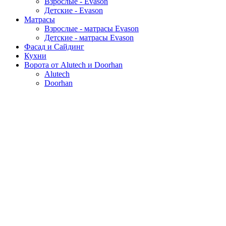
Взрослые - Evason
Детские - Evason
Матрасы
Взрослые - матрасы Evason
Детские - матрасы Evason
Фасад и Сайдинг
Кухни
Ворота от Alutech и Doorhan
Alutech
Doorhan