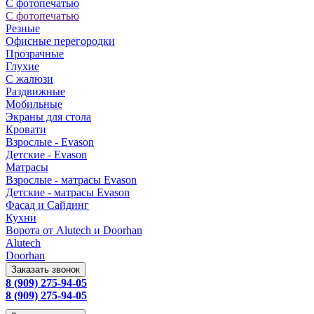
С фотопечатью
С фотопечатью
Резные
Офисные перегородки
Прозрачные
Глухие
С жалюзи
Раздвижные
Мобильные
Экраны для стола
Кровати
Взрослые - Evason
Детские - Evason
Матрасы
Взрослые - матрасы Evason
Детские - матрасы Evason
Фасад и Сайдинг
Кухни
Ворота от Alutech и Doorhan
Alutech
Doorhan
Заказать звонок
8 (909) 275-94-05
8 (909) 275-94-05