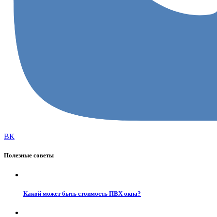
ВК
Полезные советы
Какой может быть стоимость ПВХ окна?