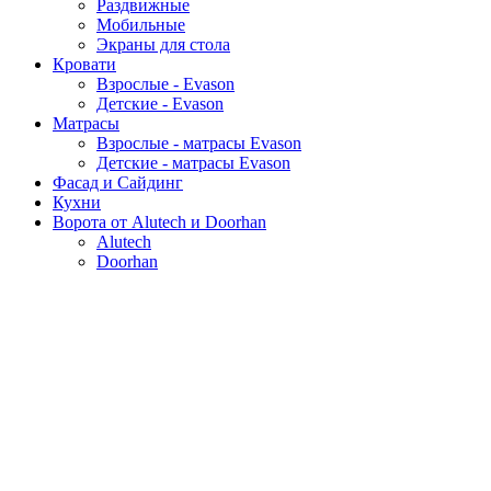
Раздвижные
Мобильные
Экраны для стола
Кровати
Взрослые - Evason
Детские - Evason
Матрасы
Взрослые - матрасы Evason
Детские - матрасы Evason
Фасад и Сайдинг
Кухни
Ворота от Alutech и Doorhan
Alutech
Doorhan