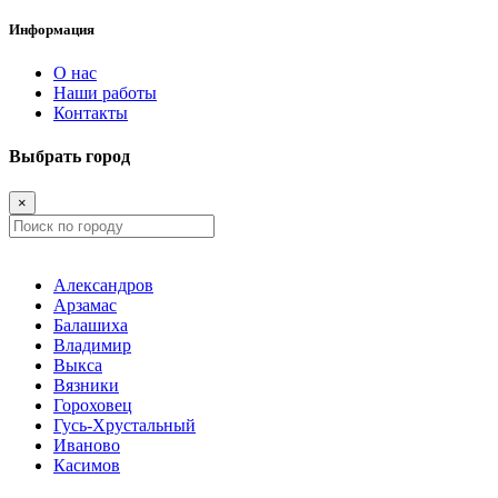
Информация
О нас
Наши работы
Контакты
Выбрать город
×
Александров
Арзамас
Балашиха
Владимир
Выкса
Вязники
Гороховец
Гусь-Хрустальный
Иваново
Касимов