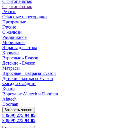
С фотопечатью
С фотопечатью
Резные
Офисные перегородки
Прозрачные
Глухие
С жалюзи
Раздвижные
Мобильные
Экраны для стола
Кровати
Взрослые - Evason
Детские - Evason
Матрасы
Взрослые - матрасы Evason
Детские - матрасы Evason
Фасад и Сайдинг
Кухни
Ворота от Alutech и Doorhan
Alutech
Doorhan
Заказать звонок
8 (909) 275-94-05
8 (909) 275-94-05