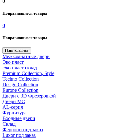
0
Понравившиеся товары
0
Понравившиеся товары
Наш каталог
Межкомнатные двери
Эко пласт
Эко пласт склад
Premium Collection, Style
Techno Collection
Design Collection
Europe Collection
Двери с 3D Фрезеровкой
Двери МС
AL-серия
Фурнитура
Входные двери
Склад
Феррони под заказ
Luxor под заказ