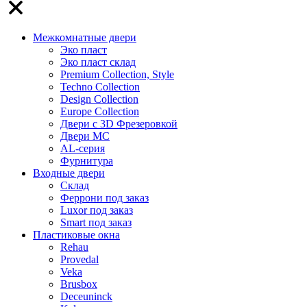
Межкомнатные двери
Эко пласт
Эко пласт склад
Premium Collection, Style
Techno Collection
Design Collection
Europe Collection
Двери с 3D Фрезеровкой
Двери МС
AL-серия
Фурнитура
Входные двери
Склад
Феррони под заказ
Luxor под заказ
Smart под заказ
Пластиковые окна
Rehau
Provedal
Veka
Brusbox
Deceuninck