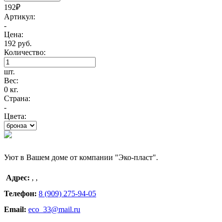
192₽
Артикул:
-
Цена:
192 руб.
Количество:
шт.
Вес:
0 кг.
Страна:
-
Цвета:
Уют в Вашем доме от компании "Эко-пласт".
Адрес:
,
,
Телефон:
8 (909) 275-94-05
Email:
eco_33@mail.ru