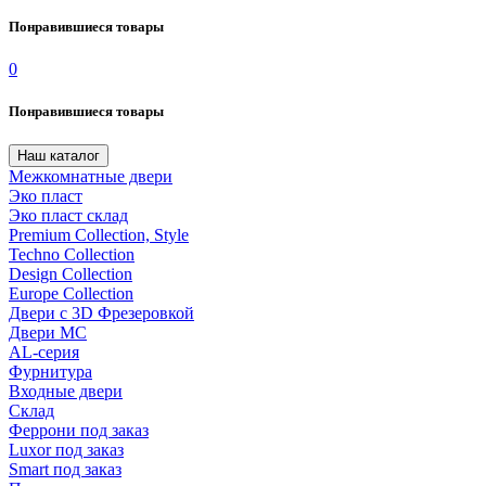
Понравившиеся товары
0
Понравившиеся товары
Наш каталог
Межкомнатные двери
Эко пласт
Эко пласт склад
Premium Collection, Style
Techno Collection
Design Collection
Europe Collection
Двери с 3D Фрезеровкой
Двери МС
AL-серия
Фурнитура
Входные двери
Склад
Феррони под заказ
Luxor под заказ
Smart под заказ