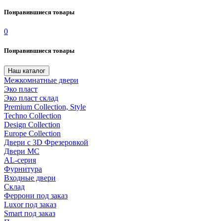
Понравившиеся товары
0
Понравившиеся товары
Наш каталог
Межкомнатные двери
Эко пласт
Эко пласт склад
Premium Collection, Style
Techno Collection
Design Collection
Europe Collection
Двери с 3D Фрезеровкой
Двери МС
AL-серия
Фурнитура
Входные двери
Склад
Феррони под заказ
Luxor под заказ
Smart под заказ