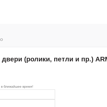
LO
 двери (ролики, петли и пр.) A
 в ближайшее время!