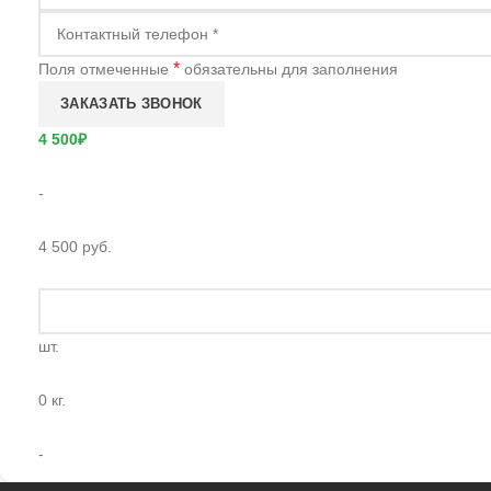
*
Поля отмеченные
обязательны для заполнения
4 500₽
-
4 500 руб.
шт.
0 кг.
-