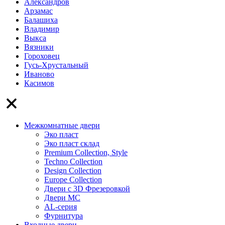
Александров
Арзамас
Балашиха
Владимир
Выкса
Вязники
Гороховец
Гусь-Хрустальный
Иваново
Касимов
Межкомнатные двери
Эко пласт
Эко пласт склад
Premium Collection, Style
Techno Collection
Design Collection
Europe Collection
Двери с 3D Фрезеровкой
Двери МС
AL-серия
Фурнитура
Входные двери