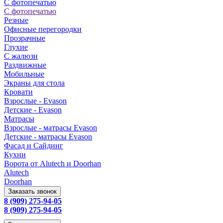
С фотопечатью
С фотопечатью
Резные
Офисные перегородки
Прозрачные
Глухие
С жалюзи
Раздвижные
Мобильные
Экраны для стола
Кровати
Взрослые - Evason
Детские - Evason
Матрасы
Взрослые - матрасы Evason
Детские - матрасы Evason
Фасад и Сайдинг
Кухни
Ворота от Alutech и Doorhan
Alutech
Doorhan
Заказать звонок
8 (909) 275-94-05
8 (909) 275-94-05