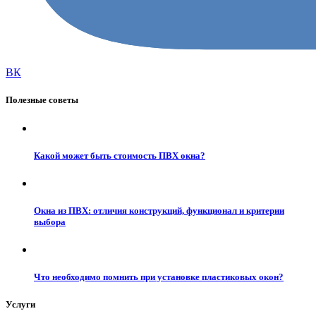
ВК
Полезные советы
Какой может быть стоимость ПВХ окна?
Окна из ПВХ: отличия конструкций, функционал и критерии
выбора
Что необходимо помнить при установке пластиковых окон?
Услуги