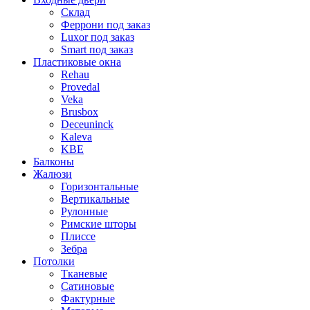
Склад
Феррони под заказ
Luxor под заказ
Smart под заказ
Пластиковые окна
Rehau
Provedal
Veka
Brusbox
Deceuninck
Kaleva
KBE
Балконы
Жалюзи
Горизонтальные
Вертикальные
Рулонные
Римские шторы
Плиссе
Зебра
Потолки
Тканевые
Сатиновые
Фактурные