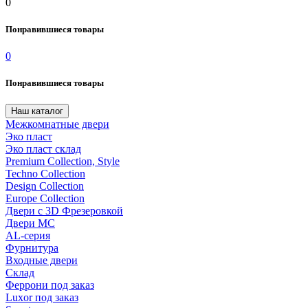
0
Понравившиеся товары
0
Понравившиеся товары
Наш каталог
Межкомнатные двери
Эко пласт
Эко пласт склад
Premium Collection, Style
Techno Collection
Design Collection
Europe Collection
Двери с 3D Фрезеровкой
Двери МС
AL-серия
Фурнитура
Входные двери
Склад
Феррони под заказ
Luxor под заказ