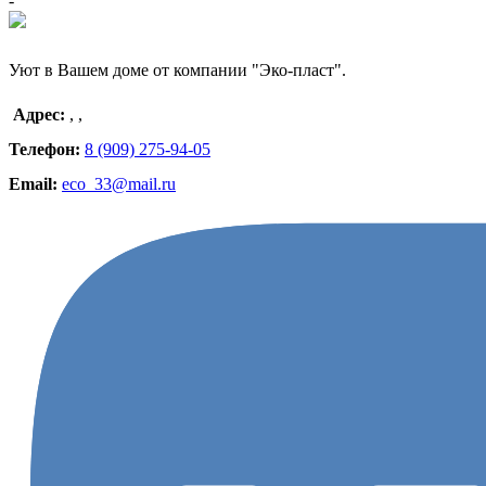
-
Уют в Вашем доме от компании "Эко-пласт".
Адрес:
,
,
Телефон:
8 (909) 275-94-05
Email:
eco_33@mail.ru