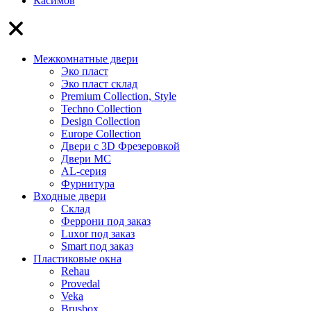
Касимов
Межкомнатные двери
Эко пласт
Эко пласт склад
Premium Collection, Style
Techno Collection
Design Collection
Europe Collection
Двери с 3D Фрезеровкой
Двери МС
AL-серия
Фурнитура
Входные двери
Склад
Феррони под заказ
Luxor под заказ
Smart под заказ
Пластиковые окна
Rehau
Provedal
Veka
Brusbox