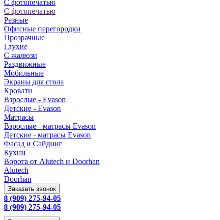
С фотопечатью
С фотопечатью
Резные
Офисные перегородки
Прозрачные
Глухие
С жалюзи
Раздвижные
Мобильные
Экраны для стола
Кровати
Взрослые - Evason
Детские - Evason
Матрасы
Взрослые - матрасы Evason
Детские - матрасы Evason
Фасад и Сайдинг
Кухни
Ворота от Alutech и Doorhan
Alutech
Doorhan
Заказать звонок
8 (909) 275-94-05
8 (909) 275-94-05