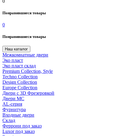
0
Понравившиеся товары
0
Понравившиеся товары
Наш каталог
Межкомнатные двери
Эко пласт
Эко пласт склад
Premium Collection, Style
Techno Collection
Design Collection
Europe Collection
Двери с 3D Фрезеровкой
Двери МС
AL-серия
Фурнитура
Входные двери
Склад
Феррони под заказ
Luxor под заказ