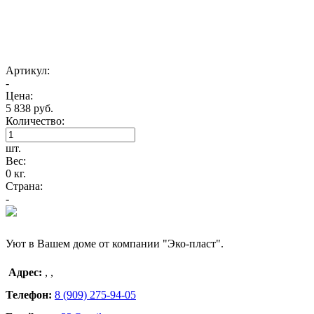
Артикул:
-
Цена:
5 838 руб.
Количество:
шт.
Вес:
0 кг.
Страна:
-
Уют в Вашем доме от компании "Эко-пласт".
Адрес:
,
,
Телефон:
8 (909) 275-94-05