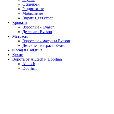
С жалюзи
Раздвижные
Мобильные
Экраны для стола
Кровати
Взрослые - Evason
Детские - Evason
Матрасы
Взрослые - матрасы Evason
Детские - матрасы Evason
Фасад и Сайдинг
Кухни
Ворота от Alutech и Doorhan
Alutech
Doorhan