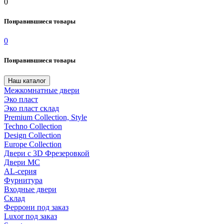
0
Понравившиеся товары
0
Понравившиеся товары
Наш каталог
Межкомнатные двери
Эко пласт
Эко пласт склад
Premium Collection, Style
Techno Collection
Design Collection
Europe Collection
Двери с 3D Фрезеровкой
Двери МС
AL-серия
Фурнитура
Входные двери
Склад
Феррони под заказ
Luxor под заказ