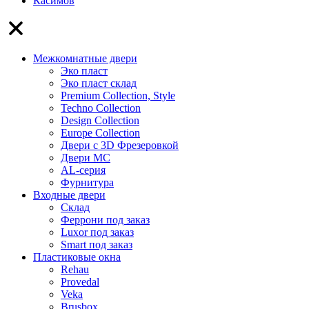
Касимов
Межкомнатные двери
Эко пласт
Эко пласт склад
Premium Collection, Style
Techno Collection
Design Collection
Europe Collection
Двери с 3D Фрезеровкой
Двери МС
AL-серия
Фурнитура
Входные двери
Склад
Феррони под заказ
Luxor под заказ
Smart под заказ
Пластиковые окна
Rehau
Provedal
Veka
Brusbox