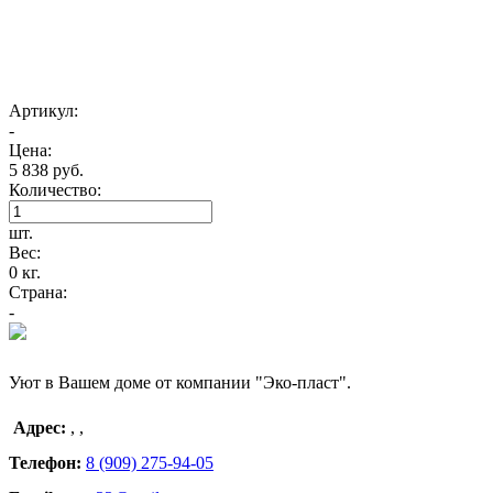
Артикул:
-
Цена:
5 838 руб.
Количество:
шт.
Вес:
0 кг.
Страна:
-
Уют в Вашем доме от компании "Эко-пласт".
Адрес:
,
,
Телефон:
8 (909) 275-94-05