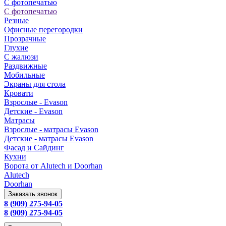
С фотопечатью
С фотопечатью
Резные
Офисные перегородки
Прозрачные
Глухие
С жалюзи
Раздвижные
Мобильные
Экраны для стола
Кровати
Взрослые - Evason
Детские - Evason
Матрасы
Взрослые - матрасы Evason
Детские - матрасы Evason
Фасад и Сайдинг
Кухни
Ворота от Alutech и Doorhan
Alutech
Doorhan
Заказать звонок
8 (909) 275-94-05
8 (909) 275-94-05