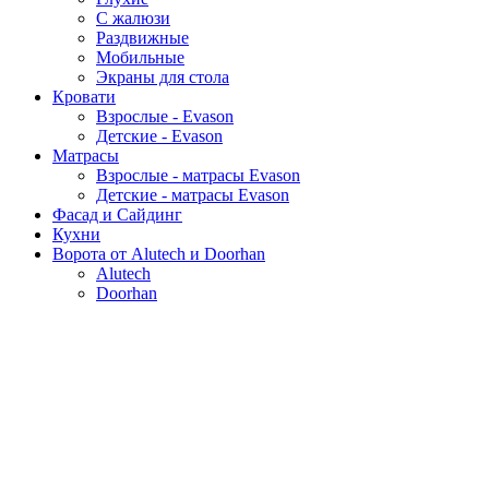
С жалюзи
Раздвижные
Мобильные
Экраны для стола
Кровати
Взрослые - Evason
Детские - Evason
Матрасы
Взрослые - матрасы Evason
Детские - матрасы Evason
Фасад и Сайдинг
Кухни
Ворота от Alutech и Doorhan
Alutech
Doorhan