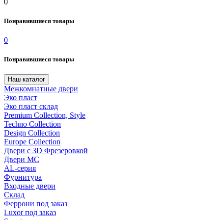
0
Понравившиеся товары
0
Понравившиеся товары
Наш каталог
Межкомнатные двери
Эко пласт
Эко пласт склад
Premium Collection, Style
Techno Collection
Design Collection
Europe Collection
Двери с 3D Фрезеровкой
Двери МС
AL-серия
Фурнитура
Входные двери
Склад
Феррони под заказ
Luxor под заказ