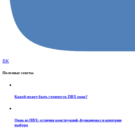
ВК
Полезные советы
Какой может быть стоимость ПВХ окна?
Окна из ПВХ: отличия конструкций, функционал и критерии
выбора