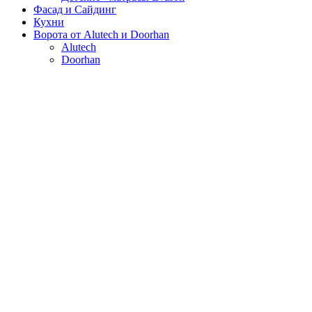
Фасад и Сайдинг
Кухни
Ворота от Alutech и Doorhan
Alutech
Doorhan