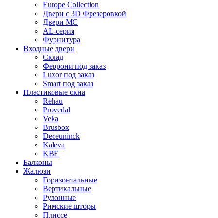
Europe Collection
Двери с 3D Фрезеровкой
Двери МС
AL-серия
Фурнитура
Входные двери
Склад
Феррони под заказ
Luxor под заказ
Smart под заказ
Пластиковые окна
Rehau
Provedal
Veka
Brusbox
Deceuninck
Kaleva
KBE
Балконы
Жалюзи
Горизонтальные
Вертикальные
Рулонные
Римские шторы
Плиссе