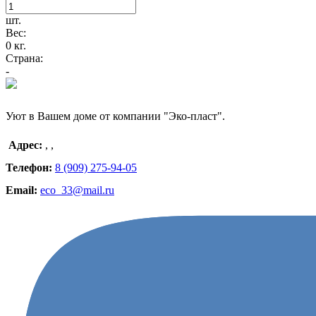
шт.
Вес:
0 кг.
Страна:
-
Уют в Вашем доме от компании "Эко-пласт".
Адрес:
,
,
Телефон:
8 (909) 275-94-05
Email:
eco_33@mail.ru