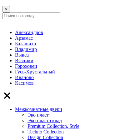
×
Александров
Арзамас
Балашиха
Владимир
Выкса
Вязники
Гороховец
Гусь-Хрустальный
Иваново
Касимов
Межкомнатные двери
Эко пласт
Эко пласт склад
Premium Collection, Style
Techno Collection
Design Collection