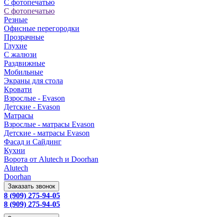
С фотопечатью
С фотопечатью
Резные
Офисные перегородки
Прозрачные
Глухие
С жалюзи
Раздвижные
Мобильные
Экраны для стола
Кровати
Взрослые - Evason
Детские - Evason
Матрасы
Взрослые - матрасы Evason
Детские - матрасы Evason
Фасад и Сайдинг
Кухни
Ворота от Alutech и Doorhan
Alutech
Doorhan
Заказать звонок
8 (909) 275-94-05
8 (909) 275-94-05