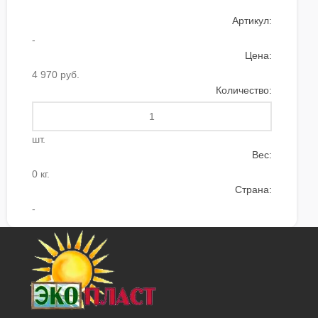
Артикул:
-
Цена:
4 970 руб.
Количество:
шт.
Вес:
0 кг.
Страна:
-