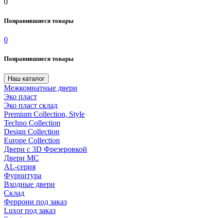
0
Понравившиеся товары
0
Понравившиеся товары
Наш каталог
Межкомнатные двери
Эко пласт
Эко пласт склад
Premium Collection, Style
Techno Collection
Design Collection
Europe Collection
Двери с 3D Фрезеровкой
Двери МС
AL-серия
Фурнитура
Входные двери
Склад
Феррони под заказ
Luxor под заказ