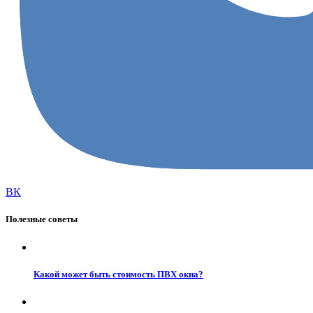
ВК
Полезные советы
Какой может быть стоимость ПВХ окна?