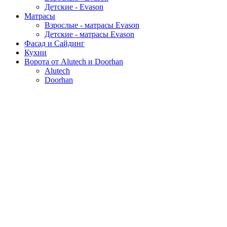
Детские - Evason
Матрасы
Взрослые - матрасы Evason
Детские - матрасы Evason
Фасад и Сайдинг
Кухни
Ворота от Alutech и Doorhan
Alutech
Doorhan