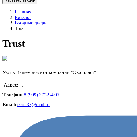
Заказать звонок
Главная
Каталог
Входные двери
Trust
Trust
Уют в Вашем доме от компании "Эко-пласт".
Адрес:
,
,
Телефон:
8 (909) 275-94-05
Email:
eco_33@mail.ru