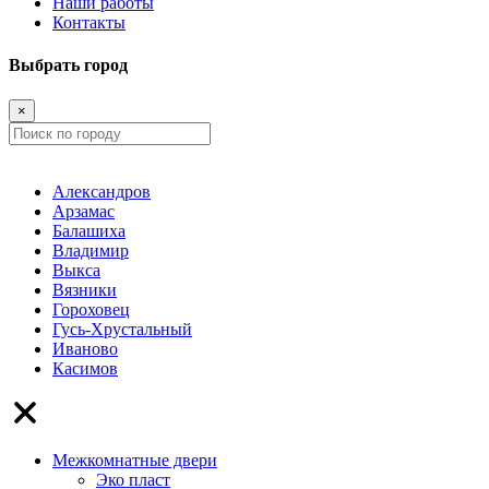
Наши работы
Контакты
Выбрать город
×
Александров
Арзамас
Балашиха
Владимир
Выкса
Вязники
Гороховец
Гусь-Хрустальный
Иваново
Касимов
Межкомнатные двери
Эко пласт