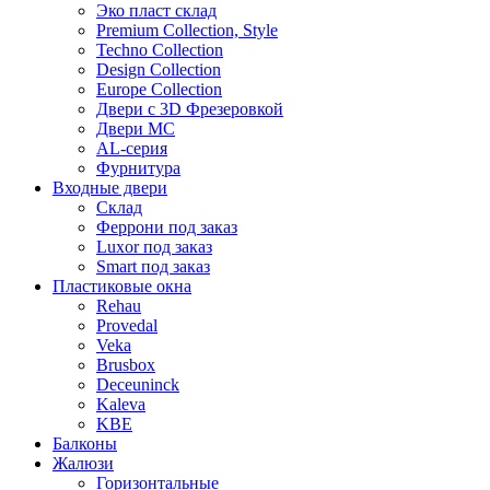
Эко пласт склад
Premium Collection, Style
Techno Collection
Design Collection
Europe Collection
Двери с 3D Фрезеровкой
Двери МС
AL-серия
Фурнитура
Входные двери
Склад
Феррони под заказ
Luxor под заказ
Smart под заказ
Пластиковые окна
Rehau
Provedal
Veka
Brusbox
Deceuninck
Kaleva
KBE
Балконы
Жалюзи
Горизонтальные