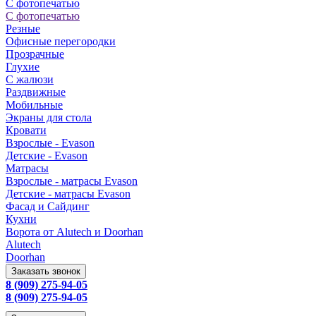
С фотопечатью
С фотопечатью
Резные
Офисные перегородки
Прозрачные
Глухие
С жалюзи
Раздвижные
Мобильные
Экраны для стола
Кровати
Взрослые - Evason
Детские - Evason
Матрасы
Взрослые - матрасы Evason
Детские - матрасы Evason
Фасад и Сайдинг
Кухни
Ворота от Alutech и Doorhan
Alutech
Doorhan
Заказать звонок
8 (909) 275-94-05
8 (909) 275-94-05