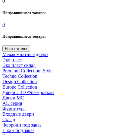
0
Понравившиеся товары
0
Понравившиеся товары
Наш каталог
Межкомнатные двери
Эко пласт
Эко пласт склад
Premium Collection, Style
Techno Collection
Design Collection
Europe Collection
Двери с 3D Фрезеровкой
Двери МС
AL-серия
Фурнитура
Входные двери
Склад
Феррони под заказ
Luxor под заказ