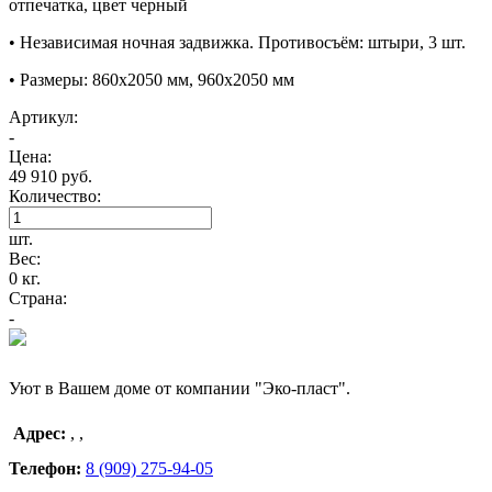
отпечатка, цвет черный
• Независимая ночная задвижка. Противосъём: штыри, 3 шт.
• Размеры: 860х2050 мм, 960х2050 мм
Артикул:
-
Цена:
49 910 руб.
Количество:
шт.
Вес:
0 кг.
Страна:
-
Уют в Вашем доме от компании "Эко-пласт".
Адрес:
,
,
Телефон:
8 (909) 275-94-05