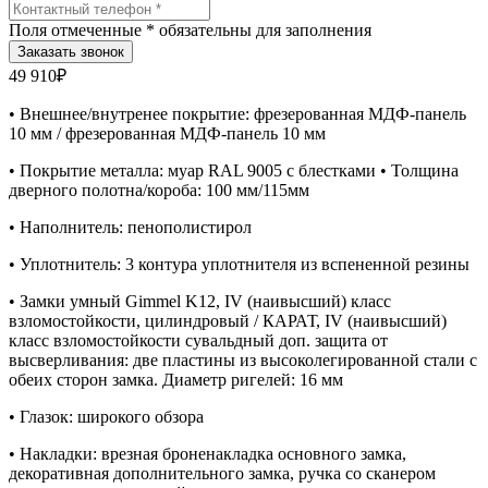
Поля отмеченные
*
обязательны для заполнения
49 910₽
• Внешнее/внутренее покрытие: фрезерованная МДФ-панель
10 мм / фрезерованная МДФ-панель 10 мм
• Покрытие металла: муар RAL 9005 с блестками • Толщина
дверного полотна/короба: 100 мм/115мм
• Наполнитель: пенополистирол
• Уплотнитель: 3 контура уплотнителя из вспененной резины
• Замки умный Gimmel K12, IV (наивысший) класс
взломостойкости, цилиндровый / КАРАТ, IV (наивысший)
класс взломостойкости сувальдный доп. защита от
высверливания: две пластины из высоколегированной стали с
обеих сторон замка. Диаметр ригелей: 16 мм
• Глазок: широкого обзора
• Накладки: врезная броненакладка основного замка,
декоративная дополнительного замка, ручка со сканером