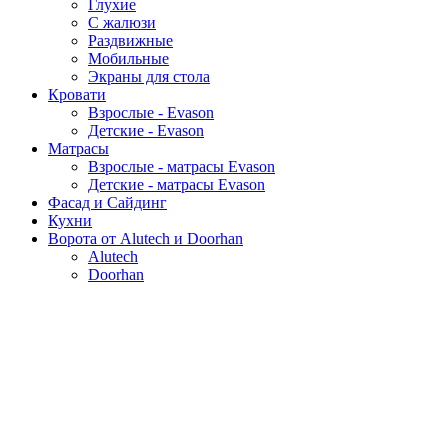
Глухие
С жалюзи
Раздвижные
Мобильные
Экраны для стола
Кровати
Взрослые - Evason
Детские - Evason
Матрасы
Взрослые - матрасы Evason
Детские - матрасы Evason
Фасад и Сайдинг
Кухни
Ворота от Alutech и Doorhan
Alutech
Doorhan