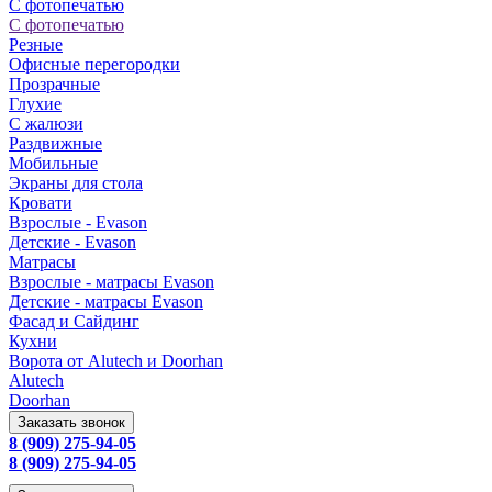
С фотопечатью
С фотопечатью
Резные
Офисные перегородки
Прозрачные
Глухие
С жалюзи
Раздвижные
Мобильные
Экраны для стола
Кровати
Взрослые - Evason
Детские - Evason
Матрасы
Взрослые - матрасы Evason
Детские - матрасы Evason
Фасад и Сайдинг
Кухни
Ворота от Alutech и Doorhan
Alutech
Doorhan
Заказать звонок
8 (909) 275-94-05
8 (909) 275-94-05