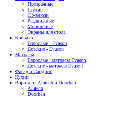
Прозрачные
Глухие
С жалюзи
Раздвижные
Мобильные
Экраны для стола
Кровати
Взрослые - Evason
Детские - Evason
Матрасы
Взрослые - матрасы Evason
Детские - матрасы Evason
Фасад и Сайдинг
Кухни
Ворота от Alutech и Doorhan
Alutech
Doorhan