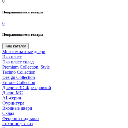
0
Понравившиеся товары
0
Понравившиеся товары
Наш каталог
Межкомнатные двери
Эко пласт
Эко пласт склад
Premium Collection, Style
Techno Collection
Design Collection
Europe Collection
Двери с 3D Фрезеровкой
Двери МС
AL-серия
Фурнитура
Входные двери
Склад
Феррони под заказ
Luxor под заказ