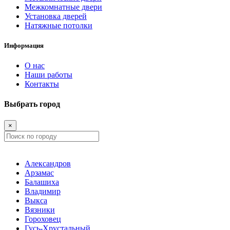
Межкомнатные двери
Установка дверей
Натяжные потолки
Информация
О нас
Наши работы
Контакты
Выбрать город
×
Александров
Арзамас
Балашиха
Владимир
Выкса
Вязники
Гороховец
Гусь-Хрустальный