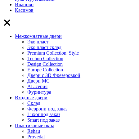
Иваново
Касимов
Межкомнатные двери
Эко пласт
Эко пласт склад
Premium Collection, Style
Techno Collection
Design Collection
Europe Collection
Двери с 3D Фрезеровкой
Двери МС
AL-серия
Фурнитура
Входные двери
Склад
Феррони под заказ
Luxor под заказ
Smart под заказ
Пластиковые окна
Rehau
Provedal