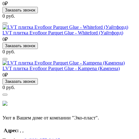
0₽
Заказать звонок
0 руб.
LVT плитка Evofloor Parquet Glue - Whiteford (Уайтфорд)
0₽
Заказать звонок
0 руб.
LVT плитка Evofloor Parquet Glue - Kampena (Кампена)
0₽
Заказать звонок
0 руб.
Уют в Вашем доме от компании "Эко-пласт".
Адрес:
,
,