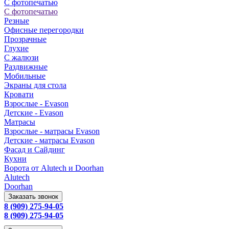
С фотопечатью
С фотопечатью
Резные
Офисные перегородки
Прозрачные
Глухие
С жалюзи
Раздвижные
Мобильные
Экраны для стола
Кровати
Взрослые - Evason
Детские - Evason
Матрасы
Взрослые - матрасы Evason
Детские - матрасы Evason
Фасад и Сайдинг
Кухни
Ворота от Alutech и Doorhan
Alutech
Doorhan
Заказать звонок
8 (909) 275-94-05
8 (909) 275-94-05