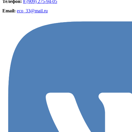
Телефон:
8 (909) 275-94-05
Email:
eco_33@mail.ru