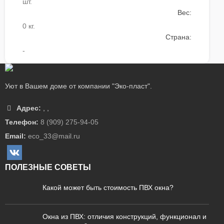
шт.
Вес:
0 кг.
Страна:
-
Уют в Вашем доме от компании "Эко-пласт".
Адрес:
,
,
Телефон:
8 (909) 275-94-05
Email:
eco_33@mail.ru
ПОЛЕЗНЫЕ СОВЕТЫ
Какой может быть стоимость ПВХ окна?
Окна из ПВХ: отличия конструкций, функционал и