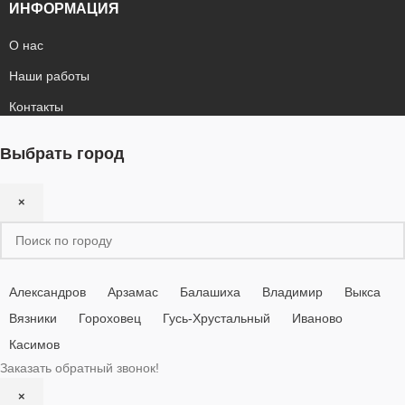
ИНФОРМАЦИЯ
О нас
Наши работы
Контакты
Выбрать город
×
Александров
Арзамас
Балашиха
Владимир
Выкса
Вязники
Гороховец
Гусь-Хрустальный
Иваново
Касимов
Заказать обратный звонок!
×