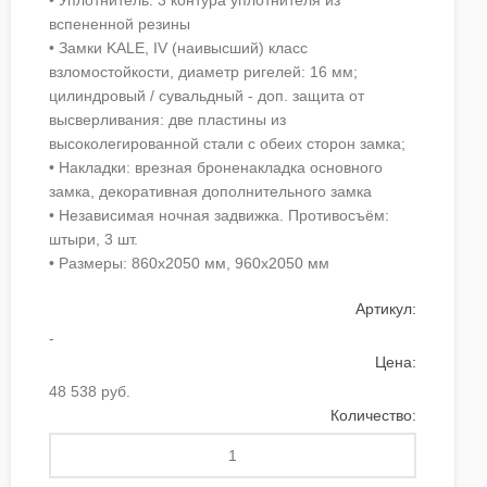
• Уплотнитель: 3 контура уплотнителя из
вспененной резины
• Замки KALE, IV (наивысший) класс
взломостойкости, диаметр ригелей: 16 мм;
цилиндровый / сувальдный - доп. защита от
высверливания: две пластины из
высоколегированной стали с обеих сторон замка;
• Накладки: врезная броненакладка основного
замка, декоративная дополнительного замка
• Независимая ночная задвижка. Противосъём:
штыри, 3 шт.
• Размеры: 860х2050 мм, 960х2050 мм
Артикул:
-
Цена:
48 538 руб.
Количество: