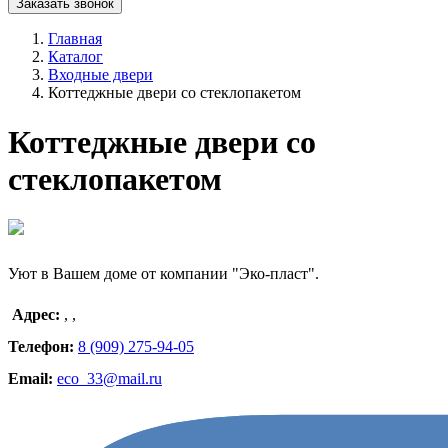
Заказать звонок
Главная
Каталог
Входные двери
Коттеджные двери со стеклопакетом
Коттеджные двери со
стеклопакетом
Уют в Вашем доме от компании "Эко-пласт".
Адрес:
,
,
Телефон:
8 (909) 275-94-05
Email:
eco_33@mail.ru