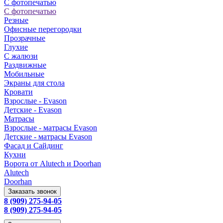
С фотопечатью
С фотопечатью
Резные
Офисные перегородки
Прозрачные
Глухие
С жалюзи
Раздвижные
Мобильные
Экраны для стола
Кровати
Взрослые - Evason
Детские - Evason
Матрасы
Взрослые - матрасы Evason
Детские - матрасы Evason
Фасад и Сайдинг
Кухни
Ворота от Alutech и Doorhan
Alutech
Doorhan
Заказать звонок
8 (909) 275-94-05
8 (909) 275-94-05