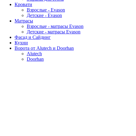
Кровати
Взрослые - Evason
Детские - Evason
Матрасы
Взрослые - матрасы Evason
Детские - матрасы Evason
Фасад и Сайдинг
Кухни
Ворота от Alutech и Doorhan
Alutech
Doorhan