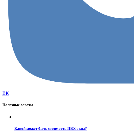
ВК
Полезные советы
Какой может быть стоимость ПВХ окна?