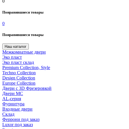
0
Понравившиеся товары
0
Понравившиеся товары
Наш каталог
Межкомнатные двери
Эко пласт
Эко пласт склад
Premium Collection, Style
Techno Collection
Design Collection
Europe Collection
Двери с 3D Фрезеровкой
Двери МС
AL-серия
Фурнитура
Входные двери
Склад
Феррони под заказ
Luxor под заказ