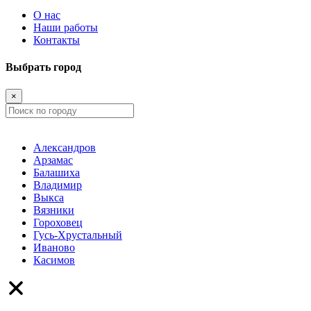
О нас
Наши работы
Контакты
Выбрать город
×
Александров
Арзамас
Балашиха
Владимир
Выкса
Вязники
Гороховец
Гусь-Хрустальный
Иваново
Касимов