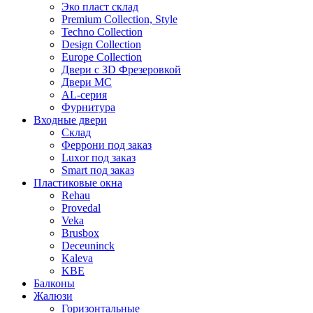
Эко пласт склад
Premium Collection, Style
Techno Collection
Design Collection
Europe Collection
Двери с 3D Фрезеровкой
Двери МС
AL-серия
Фурнитура
Входные двери
Склад
Феррони под заказ
Luxor под заказ
Smart под заказ
Пластиковые окна
Rehau
Provedal
Veka
Brusbox
Deceuninck
Kaleva
KBE
Балконы
Жалюзи
Горизонтальные