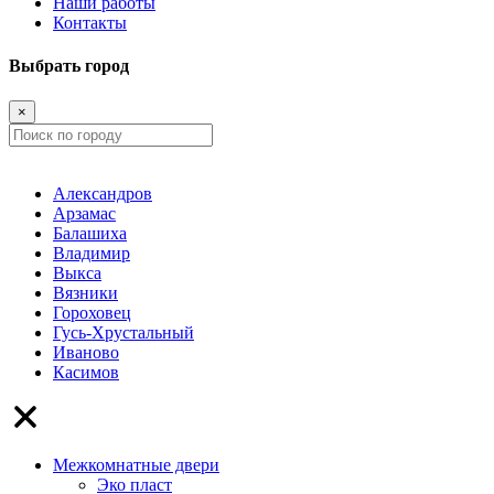
Наши работы
Контакты
Выбрать город
×
Александров
Арзамас
Балашиха
Владимир
Выкса
Вязники
Гороховец
Гусь-Хрустальный
Иваново
Касимов
Межкомнатные двери
Эко пласт