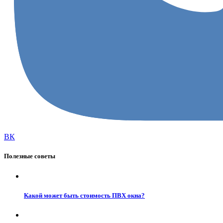
ВК
Полезные советы
Какой может быть стоимость ПВХ окна?