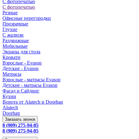
С фотопечатью
С фотопечатью
Резные
Офисные перегородки
Прозрачные
Глухие
С жалюзи
Раздвижные
Мобильные
Экраны для стола
Кровати
Взрослые - Evason
Детские - Evason
Матрасы
Взрослые - матрасы Evason
Детские - матрасы Evason
Фасад и Сайдинг
Кухни
Ворота от Alutech и Doorhan
Alutech
Doorhan
Заказать звонок
8 (909) 275-94-05
8 (909) 275-94-05