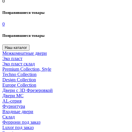
0
Понравившиеся товары
0
Понравившиеся товары
Наш каталог
Межкомнатные двери
Эко пласт
Эко пласт склад
Premium Collection, Style
Techno Collection
Design Collection
Europe Collection
Двери с 3D Фрезеровкой
Двери МС
AL-серия
Фурнитура
Входные двери
Склад
Феррони под заказ
Luxor под заказ