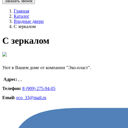
Заказать звонок
Главная
Каталог
Входные двери
С зеркалом
С зеркалом
Уют в Вашем доме от компании "Эко-пласт".
Адрес:
,
,
Телефон:
8 (909) 275-94-05
Email:
eco_33@mail.ru