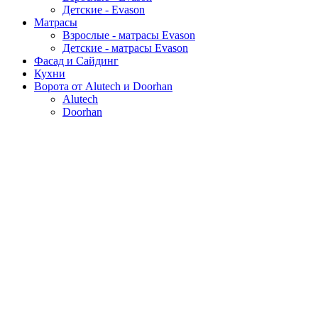
Детские - Evason
Матрасы
Взрослые - матрасы Evason
Детские - матрасы Evason
Фасад и Сайдинг
Кухни
Ворота от Alutech и Doorhan
Alutech
Doorhan