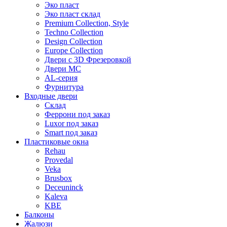
Эко пласт
Эко пласт склад
Premium Collection, Style
Techno Collection
Design Collection
Europe Collection
Двери с 3D Фрезеровкой
Двери МС
AL-серия
Фурнитура
Входные двери
Склад
Феррони под заказ
Luxor под заказ
Smart под заказ
Пластиковые окна
Rehau
Provedal
Veka
Brusbox
Deceuninck
Kaleva
KBE
Балконы
Жалюзи