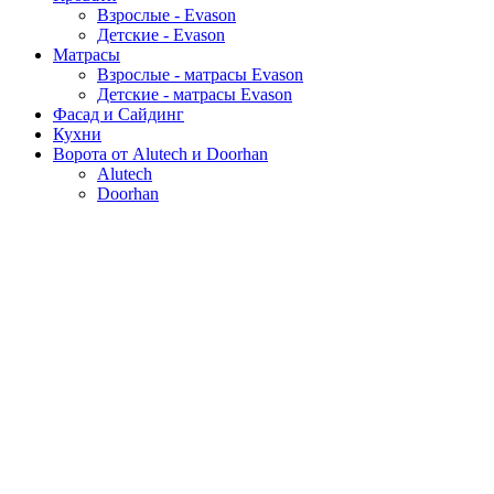
Взрослые - Evason
Детские - Evason
Матрасы
Взрослые - матрасы Evason
Детские - матрасы Evason
Фасад и Сайдинг
Кухни
Ворота от Alutech и Doorhan
Alutech
Doorhan