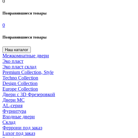
0
Понравившиеся товары
0
Понравившиеся товары
Наш каталог
Межкомнатные двери
Эко пласт
Эко пласт склад
Premium Collection, Style
Techno Collection
Design Collection
Europe Collection
Двери с 3D Фрезеровкой
Двери МС
AL-серия
Фурнитура
Входные двери
Склад
Феррони под заказ
Luxor под заказ