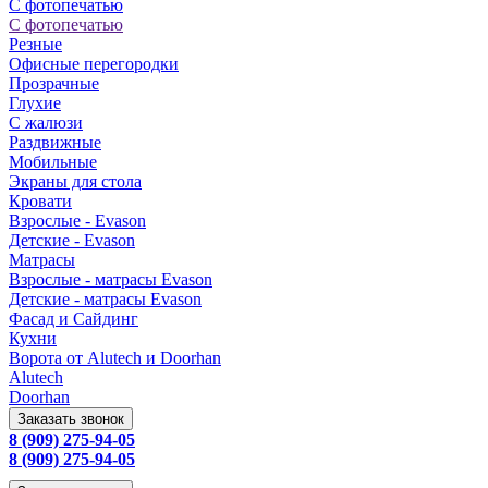
С фотопечатью
С фотопечатью
Резные
Офисные перегородки
Прозрачные
Глухие
С жалюзи
Раздвижные
Мобильные
Экраны для стола
Кровати
Взрослые - Evason
Детские - Evason
Матрасы
Взрослые - матрасы Evason
Детские - матрасы Evason
Фасад и Сайдинг
Кухни
Ворота от Alutech и Doorhan
Alutech
Doorhan
Заказать звонок
8 (909) 275-94-05
8 (909) 275-94-05