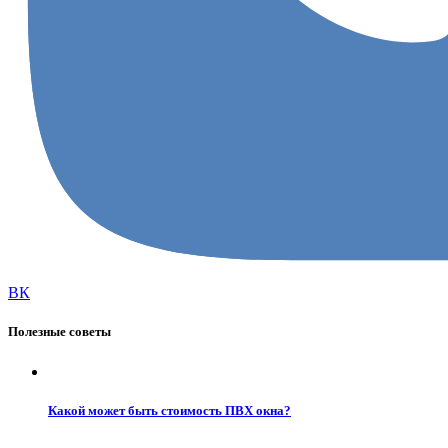
ВК
Полезные советы
Какой может быть стоимость ПВХ окна?