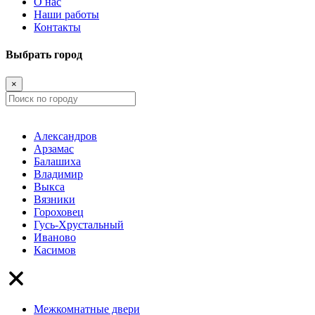
О нас
Наши работы
Контакты
Выбрать город
×
Александров
Арзамас
Балашиха
Владимир
Выкса
Вязники
Гороховец
Гусь-Хрустальный
Иваново
Касимов
Межкомнатные двери