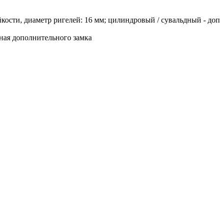
ти, диаметр ригелей: 16 мм; цилиндровый / сувальдный - доп.
вная дополнительного замка