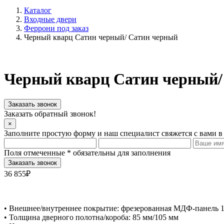
Каталог
Входные двери
Феррони под заказ
Черный кварц Сатин черный/ Сатин черный
Черный кварц Сатин черный/
Заказать звонок
Заказать обратный звонок!
×
Заполните простую форму и наш специалист свяжется с вами в
Поля отмеченные
*
обязательны для заполнения
36 855₽
• Внешнее/внутреннее покрытие: фрезерованная МДФ-панель 1
• Толщина дверного полотна/короба: 85 мм/105 мм