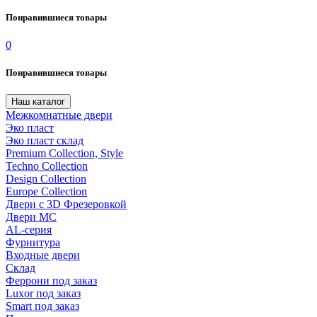
Понравившиеся товары
0
Понравившиеся товары
Наш каталог
Межкомнатные двери
Эко пласт
Эко пласт склад
Premium Collection, Style
Techno Collection
Design Collection
Europe Collection
Двери с 3D Фрезеровкой
Двери МС
AL-серия
Фурнитура
Входные двери
Склад
Феррони под заказ
Luxor под заказ
Smart под заказ